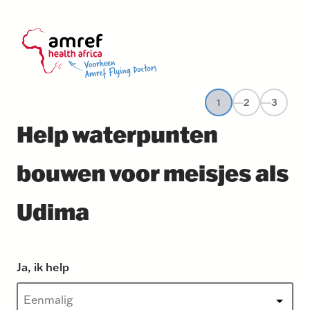
1
2
3
Help waterpunten
bouwen voor meisjes als
Udima
Ja, ik help