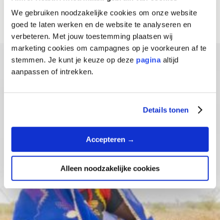
m
We gebruiken noodzakelijke cookies om onze website
a
goed te laten werken en de website te analyseren en
l
verbeteren. Met jouw toestemming plaatsen wij
marketing cookies om campagnes op je voorkeuren af te
i
stemmen. Je kunt je keuze op deze
pagina
altijd
g
aanpassen of intrekken.
Details tonen
Accepteren →
Alleen noodzakelijke cookies