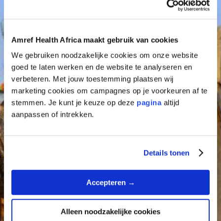
n
m
a
Amref Health Africa maakt gebruik van cookies
l
We gebruiken noodzakelijke cookies om onze website
i
goed te laten werken en de website te analyseren en
g
verbeteren. Met jouw toestemming plaatsen wij
marketing cookies om campagnes op je voorkeuren af te
stemmen. Je kunt je keuze op deze
pagina
altijd
aanpassen of intrekken.
Details tonen
Accepteren →
Alleen noodzakelijke cookies