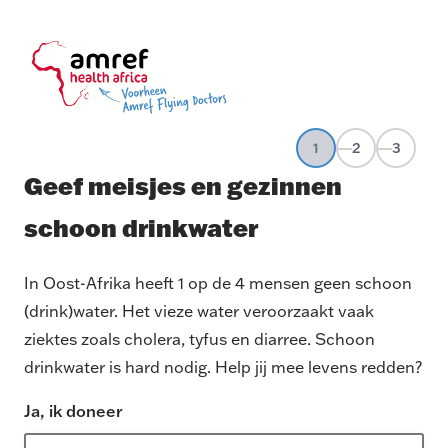
1
2
3
Geef meisjes en gezinnen
schoon drinkwater
In Oost-Afrika heeft 1 op de 4 mensen geen schoon
(drink)water. Het vieze water veroorzaakt vaak
ziektes zoals cholera, tyfus en diarree. Schoon
drinkwater is hard nodig. Help jij mee levens redden?
Ja, ik doneer