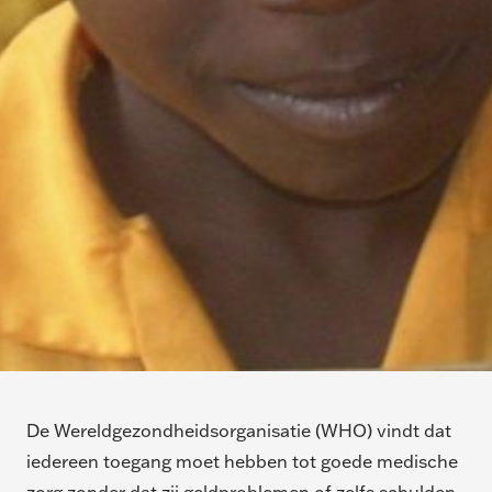
De Wereldgezondheidsorganisatie (WHO) vindt dat
iedereen toegang moet hebben tot goede medische
zorg zonder dat zij geldproblemen of zelfs schulden