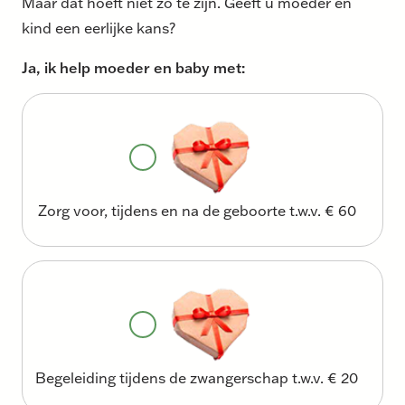
Maar dat hoeft niet zo te zijn. Geeft u moeder en
kind een eerlijke kans?
Ja, ik help moeder en baby met:
Zorg voor, tijdens en na de geboorte t.w.v. € 60
Begeleiding tijdens de zwangerschap t.w.v. € 20