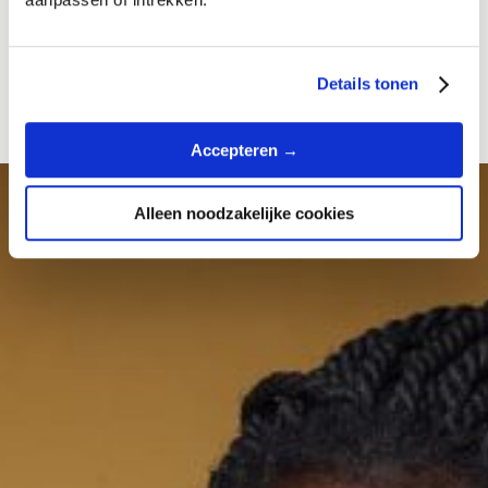
Ik kies liever zelf een bedrag
Details tonen
Accepteren →
Alleen noodzakelijke cookies