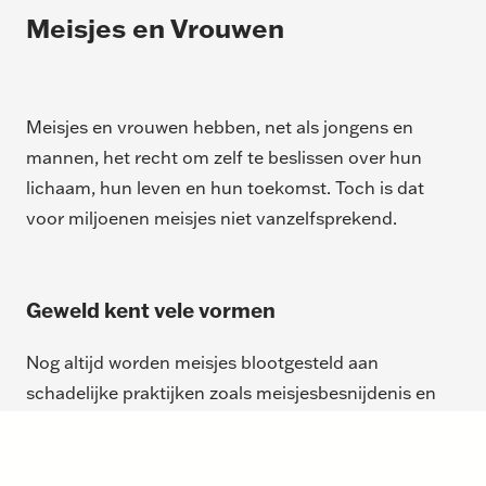
Meisjes en Vrouwen
Meisjes en vrouwen hebben, net als jongens en
mannen, het recht om zelf te beslissen over hun
lichaam, hun leven en hun toekomst. Toch is dat
voor miljoenen meisjes niet vanzelfsprekend.
Geweld kent vele vormen
Nog altijd worden meisjes blootgesteld aan
schadelijke praktijken zoals meisjesbesnijdenis en
kindhuwelijken. Deze vormen van geweld beperken
hun vrijheid, brengen hun gezondheid in gevaar en
ontnemen hen kansen op onderwijs en een